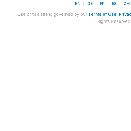
EN
|
DE
|
FR
|
ES
|
ZH
Use of this site is governed by our
Terms of Use
,
Privac
Rights Reserved