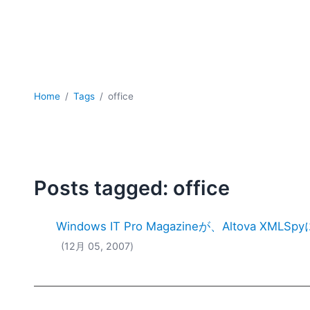
Home
Tags
office
Posts tagged: office
Windows IT Pro Magazineが、Altova XML
(12月 05, 2007)