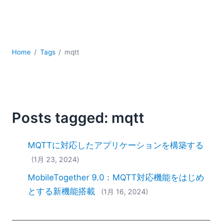
YAML
サーバーソフトウェア
データベース + SQL
データ統合
Home
Tags
mqtt
モバイルアプリケーション開発
ローコード＋ノーコード
規制ソリューション
開発
雲
Posts tagged: mqtt
2026
2025
MQTTに対応したアプリケーションを構築する
2024
(1月 23, 2024)
2023
MobileTogether 9.0：MQTT対応機能をはじめ
2022
2021
とする新機能搭載
(1月 16, 2024)
2020
2019