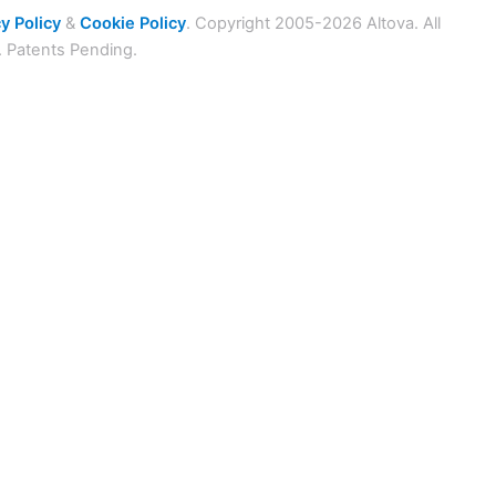
y Policy
&
Cookie Policy
. Copyright 2005-2026 Altova. All
. Patents Pending.