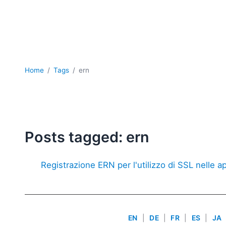
Home
Tags
ern
Posts tagged: ern
Registrazione ERN per l'utilizzo di SSL nelle a
EN
|
DE
|
FR
|
ES
|
JA