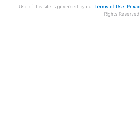
Use of this site is governed by our
Terms of Use
,
Privac
Rights Reserved