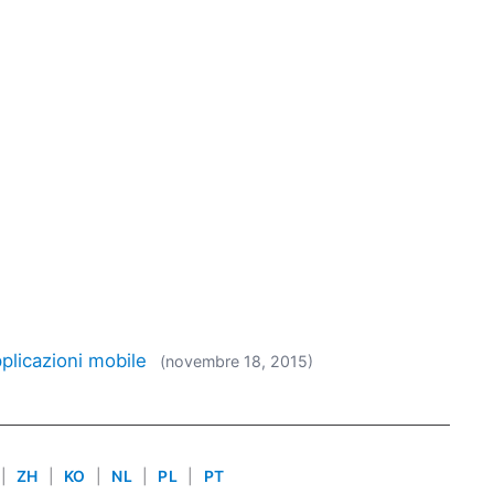
pplicazioni mobile
(novembre 18, 2015)
|
ZH
|
KO
|
NL
|
PL
|
PT