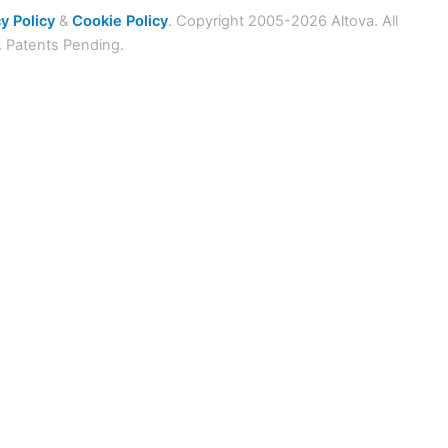
y Policy
&
Cookie Policy
. Copyright 2005-2026 Altova. All
. Patents Pending.