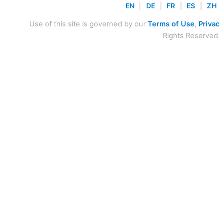
EN
|
DE
|
FR
|
ES
|
ZH
Use of this site is governed by our
Terms of Use
,
Privac
Rights Reserved