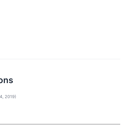
ions
4, 2019)