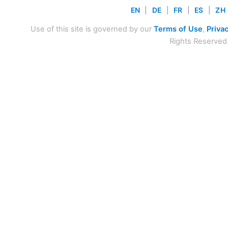
EN
|
DE
|
FR
|
ES
|
ZH
Use of this site is governed by our
Terms of Use
,
Privac
Rights Reserved