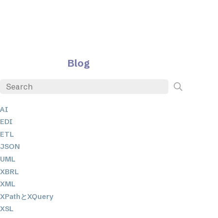
Blog
AI
EDI
ETL
JSON
UML
XBRL
XML
XPathとXQuery
XSL