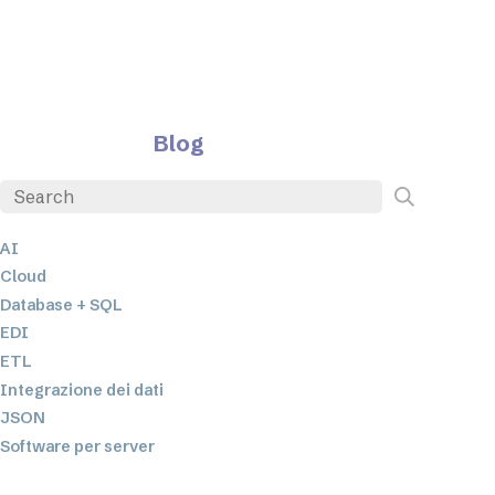
Blog
AI
Cloud
Database + SQL
EDI
ETL
Integrazione dei dati
JSON
Software per server
Soluzioni normative