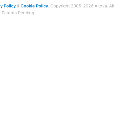
y Policy
&
Cookie Policy
. Copyright 2005-2026 Altova. All
. Patents Pending.