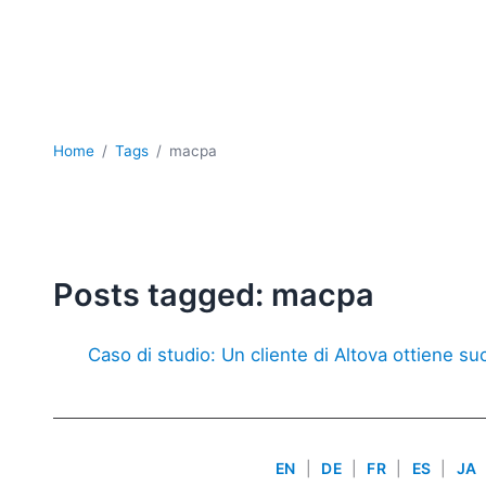
Home
Tags
macpa
Posts tagged: macpa
Caso di studio: Un cliente di Altova ottiene 
EN
|
DE
|
FR
|
ES
|
JA