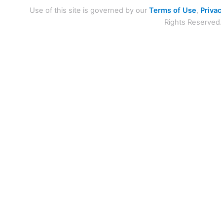
Use of this site is governed by our
Terms of Use
,
Privac
Rights Reserved