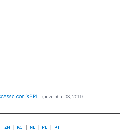
successo con XBRL
(novembre 03, 2011)
|
ZH
|
KO
|
NL
|
PL
|
PT