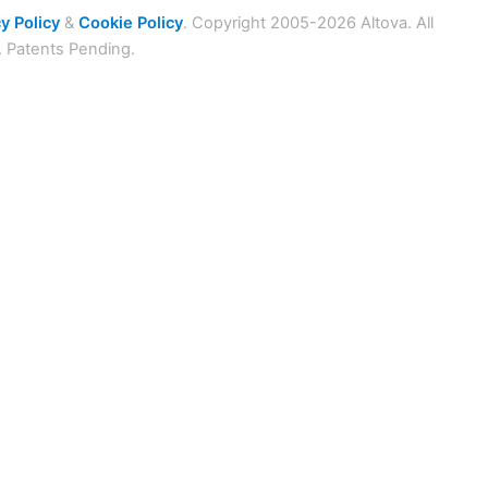
y Policy
&
Cookie Policy
. Copyright 2005-2026 Altova. All
. Patents Pending.