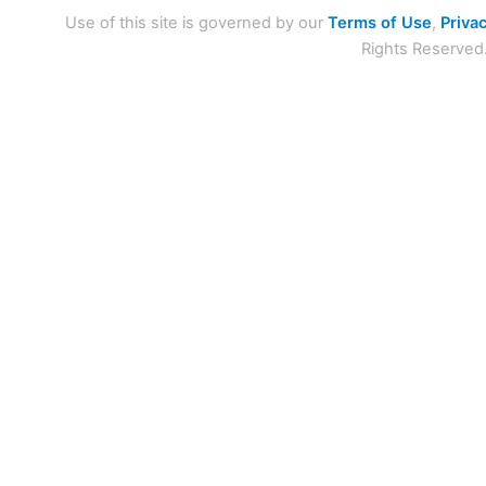
Use of this site is governed by our
Terms of Use
,
Privac
Rights Reserved