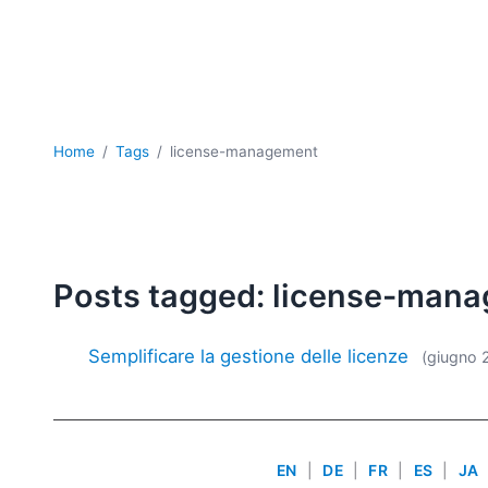
Home
Tags
license-management
Posts tagged: license-man
Semplificare la gestione delle licenze
(giugno 
EN
|
DE
|
FR
|
ES
|
JA