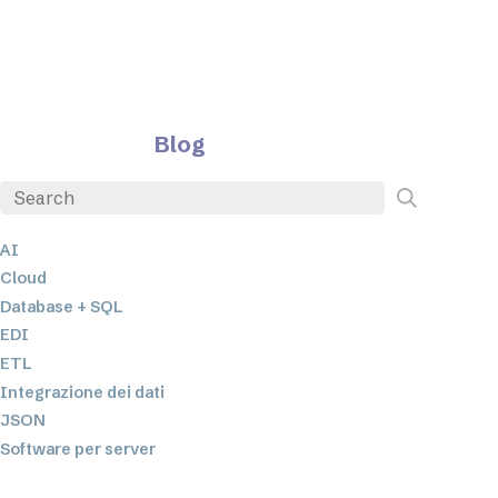
Blog
AI
Cloud
Database + SQL
EDI
ETL
Integrazione dei dati
JSON
Software per server
Soluzioni normative