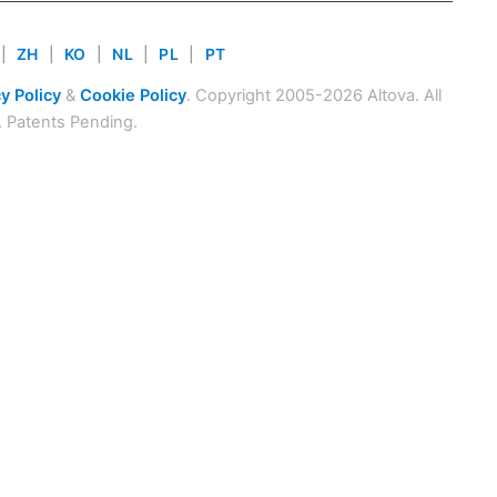
|
ZH
|
KO
|
NL
|
PL
|
PT
y Policy
&
Cookie Policy
. Copyright 2005-2026 Altova. All
. Patents Pending.