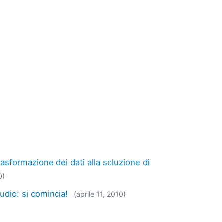
rasformazione dei dati alla soluzione di
0)
udio: si comincia!
(aprile 11, 2010)