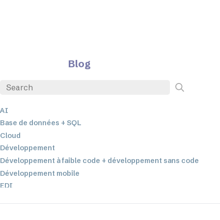
Blog
AI
Base de données + SQL
Cloud
Développement
Développement à faible code + développement sans code
Développement mobile
EDI
ETL
Intégration des données