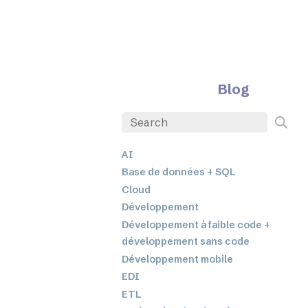
Blog
AI
Base de données + SQL
Cloud
Développement
Développement à faible code +
développement sans code
Développement mobile
EDI
ETL