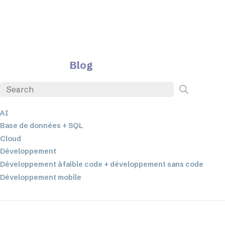
Blog
AI
Base de données + SQL
Cloud
Développement
Développement à faible code + développement sans code
Développement mobile
EDI
ETL
Intégration des données