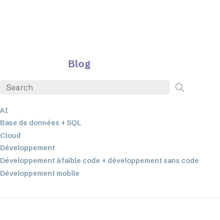
Blog
AI
Base de données + SQL
Cloud
Développement
Développement à faible code + développement sans code
Développement mobile
EDI
ETL
Intégration des données