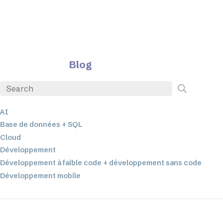
Blog
AI
Base de données + SQL
Cloud
Développement
Développement à faible code + développement sans code
Développement mobile
EDI
ETL
Intégration des données