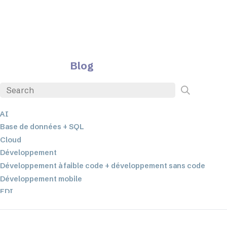
Blog
AI
Base de données + SQL
Cloud
Développement
Développement à faible code + développement sans code
Développement mobile
EDI
ETL
Intégration des données