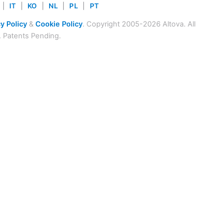
|
IT
|
KO
|
NL
|
PL
|
PT
y Policy
&
Cookie Policy
. Copyright 2005-2026 Altova. All
. Patents Pending.