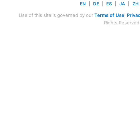
EN
|
DE
|
ES
|
JA
|
ZH
Use of this site is governed by our
Terms of Use
,
Privac
Rights Reserved