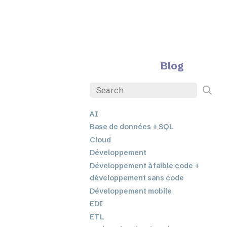
Blog
AI
Base de données + SQL
Cloud
Développement
Développement à faible code +
développement sans code
Développement mobile
EDI
ETL