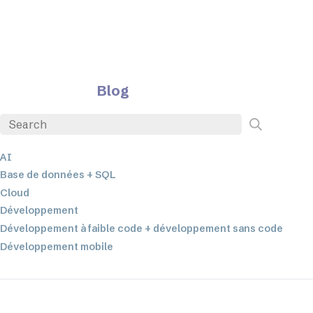
Blog
AI
Base de données + SQL
Cloud
Développement
Développement à faible code + développement sans code
Développement mobile
EDI
ETL
Intégration des données