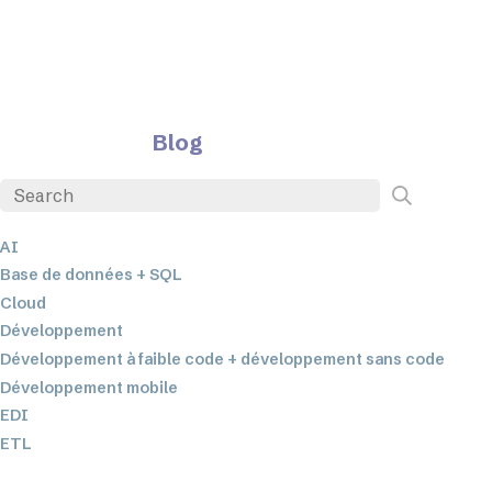
Blog
AI
Base de données + SQL
Cloud
Développement
Développement à faible code + développement sans code
Développement mobile
EDI
ETL
Intégration des données