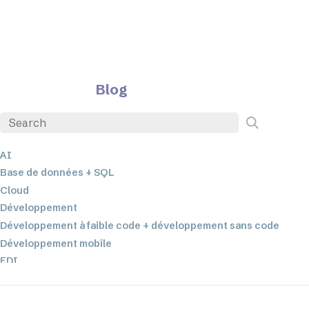
Blog
AI
Base de données + SQL
Cloud
Développement
Développement à faible code + développement sans code
Développement mobile
EDI
ETL
Intégration des données