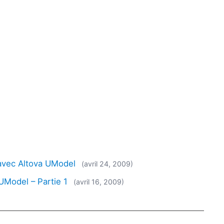
 avec Altova UModel
(avril 24, 2009)
UModel – Partie 1
(avril 16, 2009)