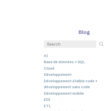
Blog
AI
Base de données + SQL
Cloud
Développement
Développement à faible code +
développement sans code
Développement mobile
EDI
ETL