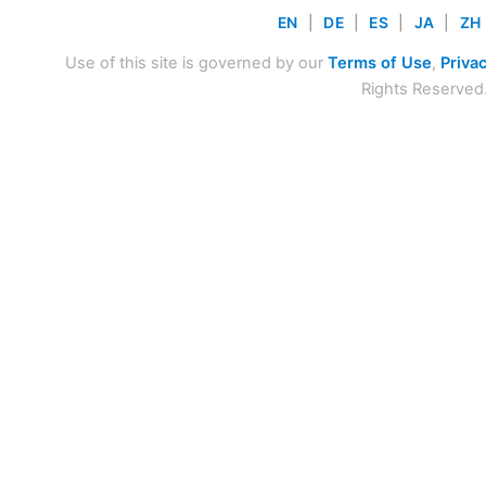
EN
|
DE
|
ES
|
JA
|
ZH
Use of this site is governed by our
Terms of Use
,
Privac
Rights Reserved