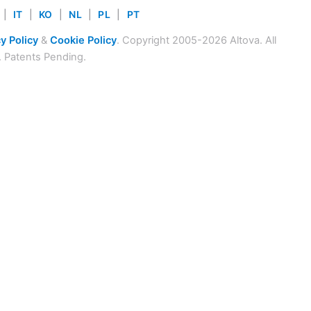
|
IT
|
KO
|
NL
|
PL
|
PT
y Policy
&
Cookie Policy
. Copyright 2005-2026 Altova. All
. Patents Pending.