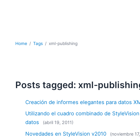
Home
Tags
xml-publishing
Posts tagged: xml-publishin
Creación de informes elegantes para datos 
Utilizando el cuadro combinado de StyleVision p
datos
(abril 19, 2011)
Novedades en StyleVision v2010
(noviembre 17