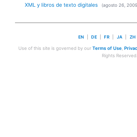
XML y libros de texto digitales
(agosto 26, 200
EN
|
DE
|
FR
|
JA
|
ZH
Use of this site is governed by our
Terms of Use
,
Privac
Rights Reserved