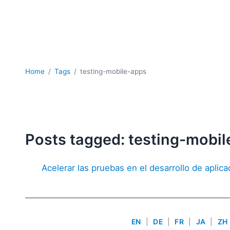
Home
Tags
testing-mobile-apps
Posts tagged: testing-mobi
Acelerar las pruebas en el desarrollo de aplic
EN
|
DE
|
FR
|
JA
|
ZH