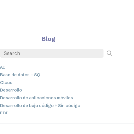
Blog
AI
Base de datos + SQL
Cloud
Desarrollo
Desarrollo de aplicaciones móviles
Desarrollo de bajo código + Sin código
EDI
ETL
Integración de datos