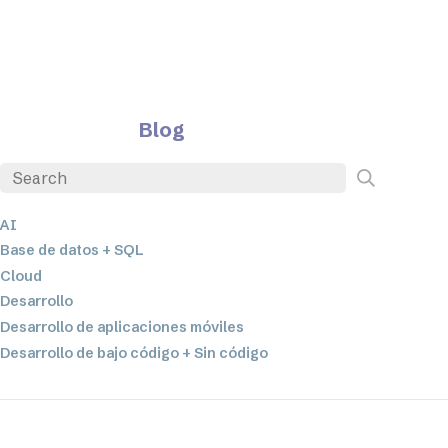
Blog
AI
Base de datos + SQL
Cloud
Desarrollo
Desarrollo de aplicaciones móviles
Desarrollo de bajo código + Sin código
EDI
ETL
Integración de datos