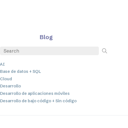
Blog
AI
Base de datos + SQL
Cloud
Desarrollo
Desarrollo de aplicaciones móviles
Desarrollo de bajo código + Sin código
EDI
ETL
Integración de datos