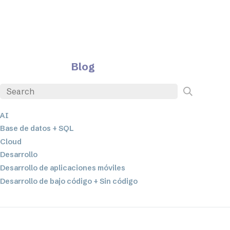
Blog
AI
Base de datos + SQL
Cloud
Desarrollo
Desarrollo de aplicaciones móviles
Desarrollo de bajo código + Sin código
EDI
ETL
Integración de datos