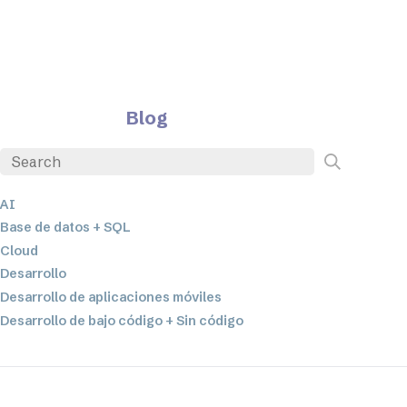
Blog
AI
Base de datos + SQL
Cloud
Desarrollo
Desarrollo de aplicaciones móviles
Desarrollo de bajo código + Sin código
EDI
ETL
Integración de datos