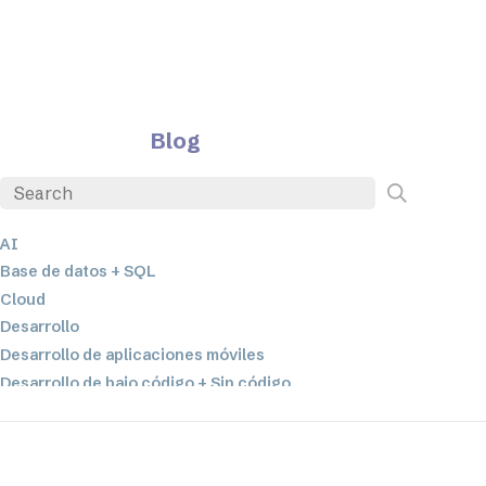
Blog
AI
Base de datos + SQL
Cloud
Desarrollo
Desarrollo de aplicaciones móviles
Desarrollo de bajo código + Sin código
EDI
ETL
Integración de datos