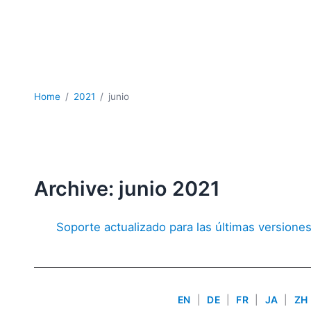
Home
2021
junio
Archive: junio 2021
Soporte actualizado para las últimas versio
EN
|
DE
|
FR
|
JA
|
ZH