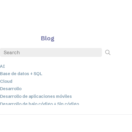
Blog
AI
Base de datos + SQL
Cloud
Desarrollo
Desarrollo de aplicaciones móviles
Desarrollo de bajo código + Sin código
EDI
ETL
Integración de datos