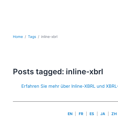
Home
Tags
inline-xbrl
Posts tagged: inline-xbrl
Erfahren Sie mehr über Inline-XBRL und XBR
EN
|
FR
|
ES
|
JA
|
ZH