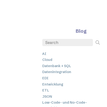
Blog
AI
Cloud
Datenbank + SQL
Datenintegration
EDI
Entwicklung
ETL
JSON
Low-Code- und No-Code-