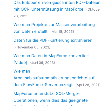
Das Entsperren von gescannten PDF-Dateien
mit OCR-Unterstützung in MapForce
(Oktober
28, 2025)
Wie man Projekte zur Massenverarbeitung
von Daten erstellt
(Mai 15, 2025)
Daten für die PDF-Kartierung extrahieren
(November 06, 2023)
Wie man Daten in MapForce konvertiert
[Video]
(Juni 06, 2023)
Wie man
Arbeitsablaufautomatisierungsberichte auf
dem FlowForce-Server anzeigt
(April 28, 2021)
MapForce unterstützt SQL-Merge-
Operationen, wenn dies das geeignete
Werkzeug für die jeweilige Aufgabe ist