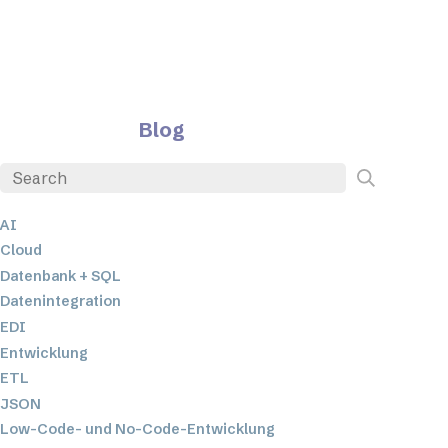
Blog
AI
Cloud
Datenbank + SQL
Datenintegration
EDI
Entwicklung
ETL
JSON
Low-Code- und No-Code-Entwicklung