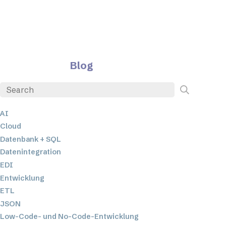
Blog
AI
Cloud
Datenbank + SQL
Datenintegration
EDI
Entwicklung
ETL
JSON
Low-Code- und No-Code-Entwicklung