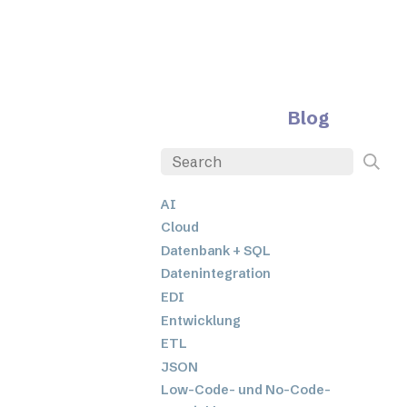
Blog
AI
Cloud
Datenbank + SQL
Datenintegration
EDI
Entwicklung
ETL
JSON
Low-Code- und No-Code-