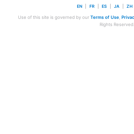
EN
|
FR
|
ES
|
JA
|
ZH
Use of this site is governed by our
Terms of Use
,
Privac
Rights Reserved