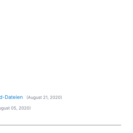
3d-Dateien
(August 21, 2020)
ugust 05, 2020)