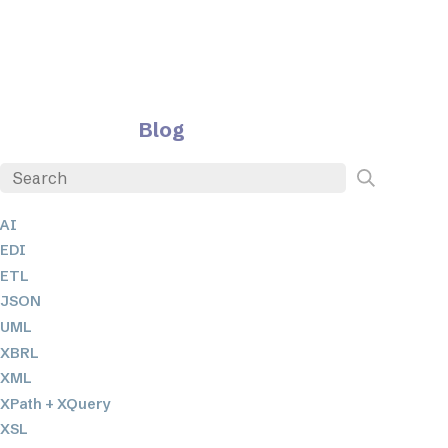
Blog
AI
EDI
ETL
JSON
UML
XBRL
XML
XPath + XQuery
XSL