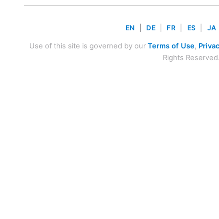
EN
|
DE
|
FR
|
ES
|
JA
Use of this site is governed by our
Terms of Use
,
Privac
Rights Reserved