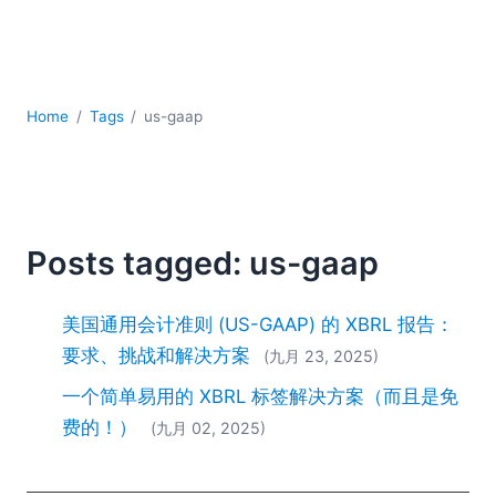
YAML
云
低代码 + 无代码
发展
Home
Tags
us-gaap
合规解决方案
数据库 + SQL
数据集成
服务器软件
移动应用开发
Posts tagged: us-gaap
2026
2025
美国通用会计准则 (US-GAAP) 的 XBRL 报告：
2024
要求、挑战和解决方案
(九月 23, 2025)
2023
一个简单易用的 XBRL 标签解决方案（而且是免
2022
2021
费的！）
(九月 02, 2025)
2020
2019