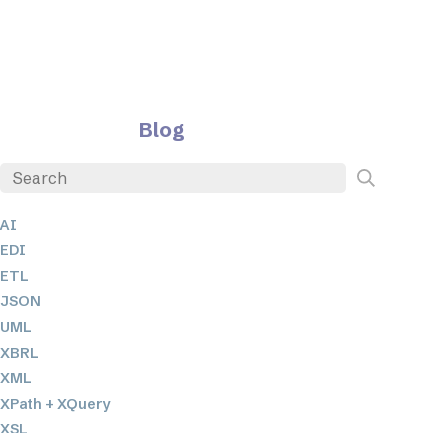
Blog
AI
EDI
ETL
JSON
UML
XBRL
XML
XPath + XQuery
XSL