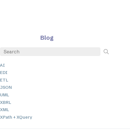
Blog
AI
EDI
ETL
JSON
UML
XBRL
XML
XPath + XQuery
XSL