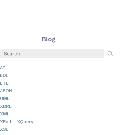
Blog
AI
EDI
ETL
JSON
UML
XBRL
XML
XPath + XQuery
XSL