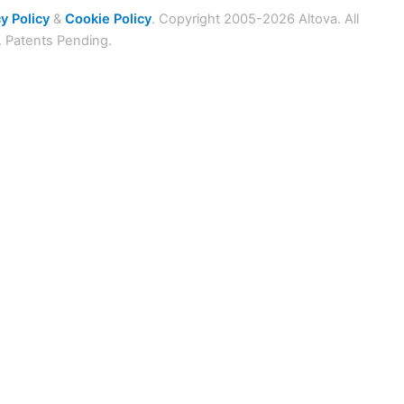
y Policy
&
Cookie Policy
. Copyright 2005-2026 Altova. All
. Patents Pending.