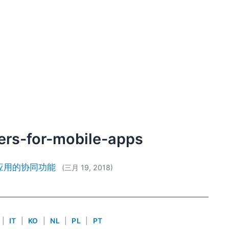
ers-for-mobile-apps
应用的协同功能
(三月 19, 2018)
|
IT
|
KO
|
NL
|
PL
|
PT