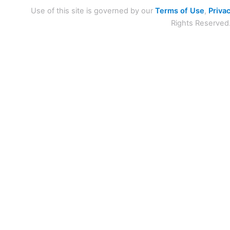
Use of this site is governed by our
Terms of Use
,
Privac
Rights Reserved