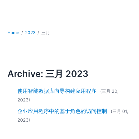
YAML
云
低代码 + 无代码
发展
Home
2023
三月
合规解决方案
数据库 + SQL
数据集成
服务器软件
移动应用开发
Archive: 三月 2023
2026
2025
使用智能数据库向导构建应用程序
(三月 20,
2024
2023)
2023
企业应用程序中的基于角色的访问控制
2022
(三月 01,
2021
2023)
2020
2019