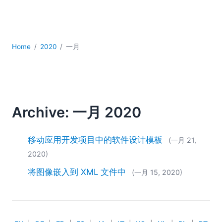
YAML
云
低代码 + 无代码
发展
Home
2020
一月
合规解决方案
数据库 + SQL
数据集成
服务器软件
移动应用开发
Archive: 一月 2020
2026
2025
移动应用开发项目中的软件设计模板
(一月 21,
2024
2020)
2023
将图像嵌入到 XML 文件中
(一月 15, 2020)
2022
2021
2020
2019