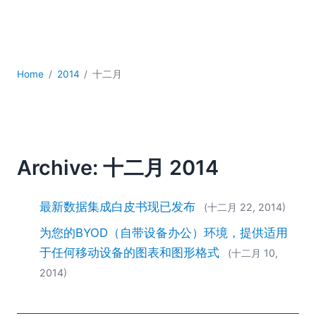
YAML
云
低代码 + 无代码
发展
Home
2014
十二月
合规解决方案
数据库 + SQL
数据集成
服务器软件
移动应用开发
Archive: 十二月 2014
2026
2025
最新数据集成白皮书现已发布
(十二月 22, 2014)
2024
为您的BYOD（自带设备办公）环境，提供适用
2023
于任何移动设备的图表和图形格式
2022
(十二月 10,
2021
2014)
2020
2019