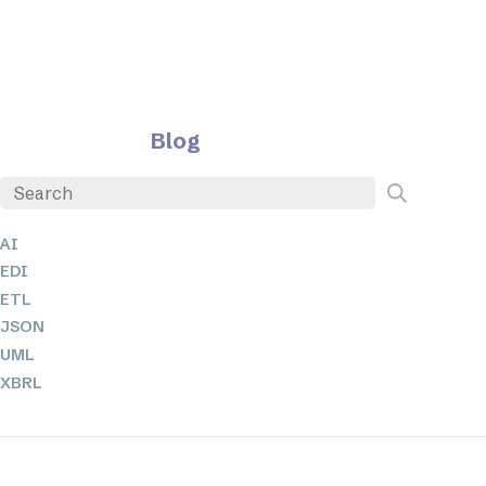
Blog
AI
EDI
ETL
JSON
UML
XBRL
XML
XPath + XQuery
XSL