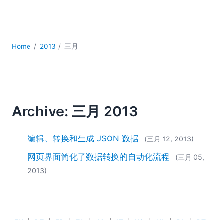
YAML
云
低代码 + 无代码
发展
Home
2013
三月
合规解决方案
数据库 + SQL
数据集成
服务器软件
移动应用开发
Archive: 三月 2013
2026
2025
编辑、转换和生成 JSON 数据
(三月 12, 2013)
2024
网页界面简化了数据转换的自动化流程
(三月 05,
2023
2013)
2022
2021
2020
2019