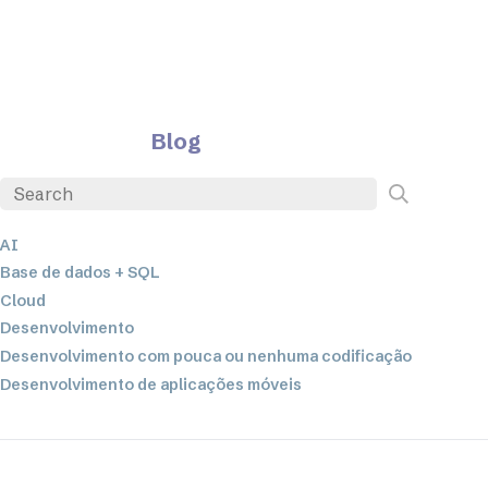
Blog
AI
Base de dados + SQL
Cloud
Desenvolvimento
Desenvolvimento com pouca ou nenhuma codificação
Desenvolvimento de aplicações móveis
EDI
ETL
Integração de dados