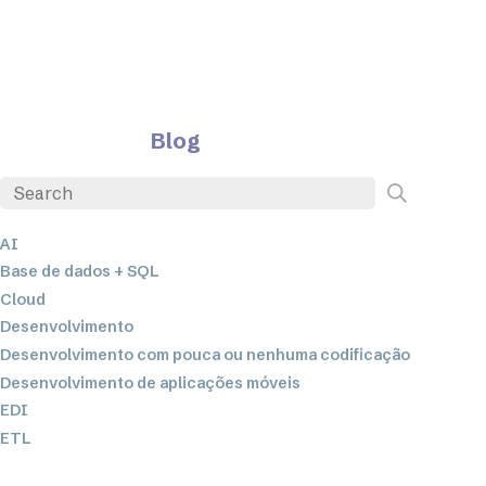
Blog
AI
Base de dados + SQL
Cloud
Desenvolvimento
Desenvolvimento com pouca ou nenhuma codificação
Desenvolvimento de aplicações móveis
EDI
ETL
Integração de dados